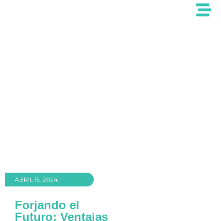
ABRIL 15, 2024
Forjando el
Futuro: Ventajas