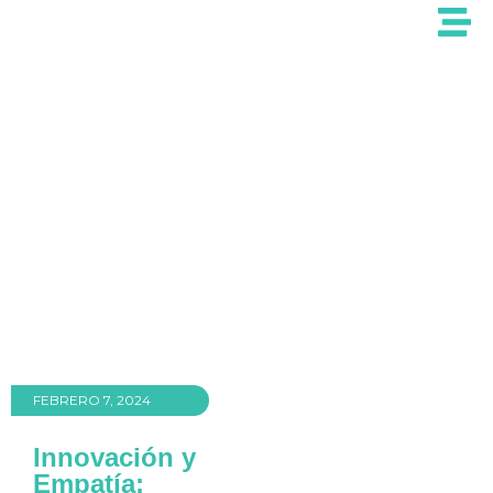
FEBRERO 7, 2024
Innovación y
Empatía: