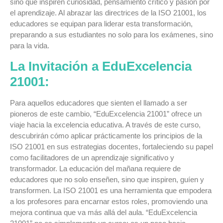
sino que inspiren curiosidad, pensamiento crítico y pasión por
el aprendizaje. Al abrazar las directrices de la ISO 21001, los
educadores se equipan para liderar esta transformación,
preparando a sus estudiantes no solo para los exámenes, sino
para la vida.
La Invitación a EduExcelencia
21001:
Para aquellos educadores que sienten el llamado a ser
pioneros de este cambio, “EduExcelencia 21001” ofrece un
viaje hacia la excelencia educativa. A través de este curso,
descubrirán cómo aplicar prácticamente los principios de la
ISO 21001 en sus estrategias docentes, fortaleciendo su papel
como facilitadores de un aprendizaje significativo y
transformador. La educación del mañana requiere de
educadores que no solo enseñen, sino que inspiren, guíen y
transformen. La ISO 21001 es una herramienta que empodera
a los profesores para encarnar estos roles, promoviendo una
mejora continua que va más allá del aula. “EduExcelencia