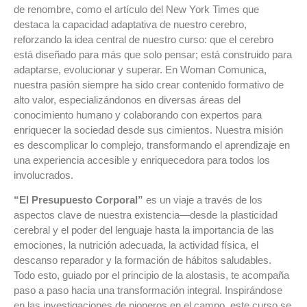
de renombre, como el artículo del New York Times que
destaca la capacidad adaptativa de nuestro cerebro,
reforzando la idea central de nuestro curso: que el cerebro
está diseñado para más que solo pensar; está construido para
adaptarse, evolucionar y superar. En Woman Comunica,
nuestra pasión siempre ha sido crear contenido formativo de
alto valor, especializándonos en diversas áreas del
conocimiento humano y colaborando con expertos para
enriquecer la sociedad desde sus cimientos. Nuestra misión
es descomplicar lo complejo, transformando el aprendizaje en
una experiencia accesible y enriquecedora para todos los
involucrados.
“El Presupuesto Corporal”
es un viaje a través de los
aspectos clave de nuestra existencia—desde la plasticidad
cerebral y el poder del lenguaje hasta la importancia de las
emociones, la nutrición adecuada, la actividad física, el
descanso reparador y la formación de hábitos saludables.
Todo esto, guiado por el principio de la alostasis, te acompaña
paso a paso hacia una transformación integral. Inspirándose
en las investigaciones de pioneros en el campo, este curso se