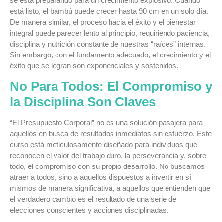
se está preparando para un crecimiento explosivo. Cuando
está listo, el bambú puede crecer hasta 90 cm en un solo día.
De manera similar, el proceso hacia el éxito y el bienestar
integral puede parecer lento al principio, requiriendo paciencia,
disciplina y nutrición constante de nuestras “raíces” internas.
Sin embargo, con el fundamento adecuado, el crecimiento y el
éxito que se logran son exponenciales y sostenidos.
No Para Todos: El Compromiso y
la Disciplina Son Claves
“El Presupuesto Corporal” no es una solución pasajera para
aquellos en busca de resultados inmediatos sin esfuerzo. Este
curso está meticulosamente diseñado para individuos que
reconocen el valor del trabajo duro, la perseverancia y, sobre
todo, el compromiso con su propio desarrollo. No buscamos
atraer a todos, sino a aquellos dispuestos a invertir en sí
mismos de manera significativa, a aquellos que entienden que
el verdadero cambio es el resultado de una serie de
elecciones conscientes y acciones disciplinadas.